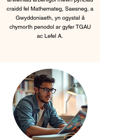
craidd fel Mathemateg, Saesneg, a
Gwyddoniaeth, yn ogystal â
chymorth penodol ar gyfer TGAU
ac Lefel A.