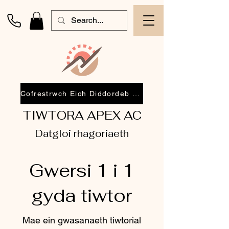
Cofrestrwch Eich Diddordeb 2026
TIWTORA APEX AC
Datgloi rhagoriaeth
Gwersi 1 i 1
gyda tiwtor
Mae ein gwasanaeth tiwtorial