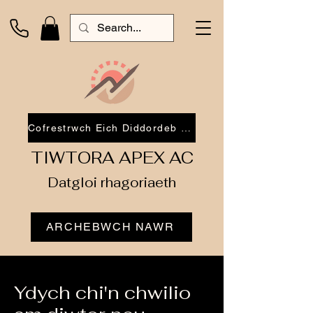
Cofrestrwch Eich Diddordeb 2026
TIWTORA APEX AC
Datgloi rhagoriaeth
ARCHEBWCH NAWR
Ydych chi'n chwilio